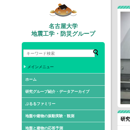
名古屋大学
地震工学・防災グループ
メインメニュー
ホーム
研究グループ紹介・データアーカイブ
ぶるるファミリー
地盤や建物の振動実験・観測
研究
地盤と建物の応答予測