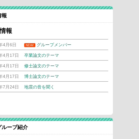
情報
情報
6年4月6日
グループメンバー
NEW!
5年4月17日
卒業論文のテーマ
5年4月17日
修士論文のテーマ
5年4月17日
博士論文のテーマ
4年7月24日
地震の音を聞く
グループ紹介