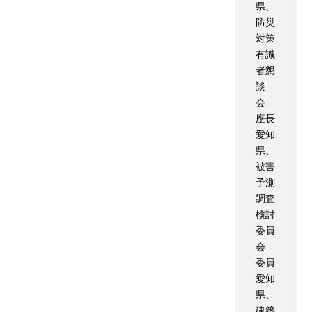
県、
防災
対策
有識
者懇
談
会
座長
愛知
県、
被害
予測
調査
検討
委員
会
委員
愛知
県、
建築